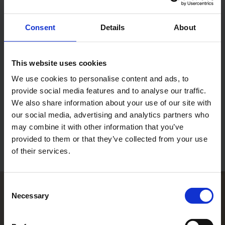
Consent
Details
About
This website uses cookies
We use cookies to personalise content and ads, to
provide social media features and to analyse our traffic.
Handi-fléaux
Brancard de douche
We also share information about your use of our site with
our social media, advertising and analytics partners who
may combine it with other information that you’ve
Tous les produits
provided to them or that they’ve collected from your use
of their services.
Consent
Necessary
Selection