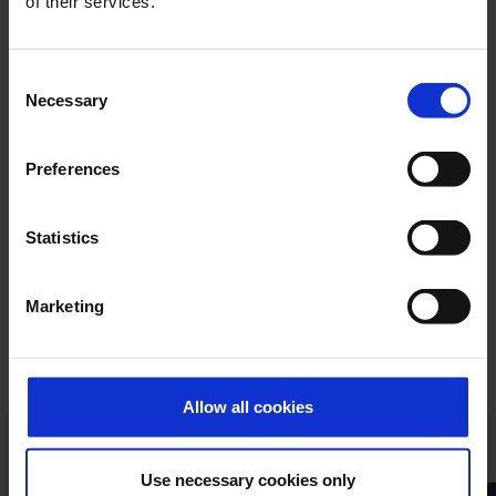
of their services.
Comment avez-vous entendu parler de nous?
Consent
Necessary
Selection
Preferences
Statistics
Envoyer
Marketing
Allow all cookies
Tous nos produits
Use necessary cookies only
dans un pdf pratique