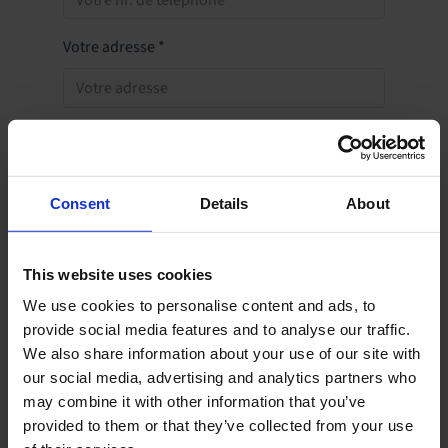
Votre adresse
*
Votre code postal
*
Consent
Details
About
Votre ville
*
This website uses cookies
We use cookies to personalise content and ads, to
Votre département
*
provide social media features and to analyse our traffic.
-- veuillez sélectionner
We also share information about your use of our site with
our social media, advertising and analytics partners who
Votre pays
*
may combine it with other information that you’ve
provided to them or that they’ve collected from your use
France