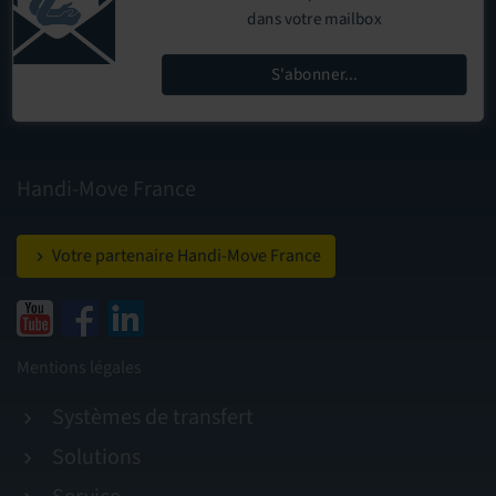
dans votre mailbox
S'abonner...
Handi-Move France
Votre partenaire Handi-Move France
Mentions légales
Systèmes de transfert
Solutions