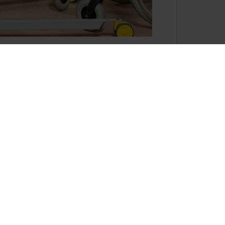
nne passe dans un ascenseur