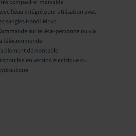
Très compact et maniable
Avec fléau intégré pour utilisation avec
les sangles Handi-Move
Commande sur le lève-personne ou via
la télécommande
Facilement démontable
Disponible en version électrique ou
hydraulique