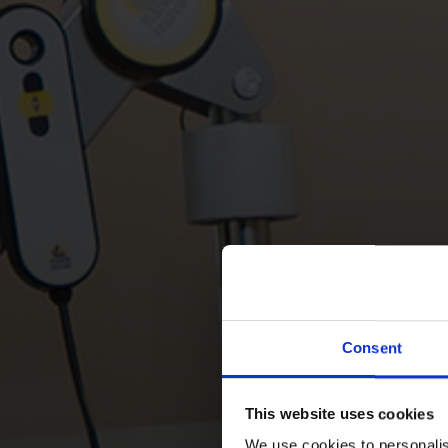
Consent
This website uses cookies
We use cookies to personalis