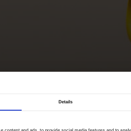
Details
e content and ads, to provide social media features and to analy