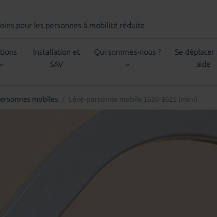
Soins
pour les personnes à mobilité réduite
tions
Installation et
Qui sommes-nous ?
Se déplacer
SAV
aide
ersonnes mobiles
Lève-personne mobile 1610-1615 (mini)