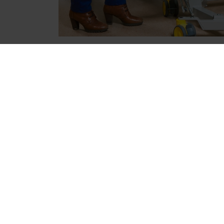
Le mini-lève-perso