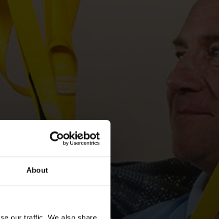
About
se our traffic. We also share