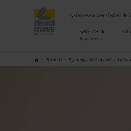
Systèmes de Transfert et de 
Systèmes de
Solu
transfert
Produits
Systèmes de transfert
Lève-p