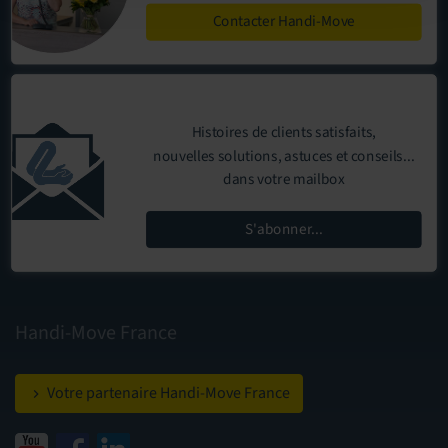
Contacter Handi-Move
Histoires de clients satisfaits,
nouvelles solutions, astuces et conseils...
dans votre mailbox
S'abonner...
Handi-Move France
Votre partenaire Handi-Move France