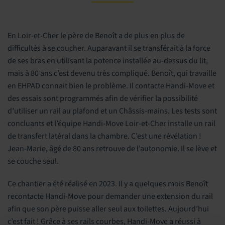
En Loir-et-Cher le père de Benoît a de plus en plus de
difficultés à se coucher. Auparavant il se transférait à la force
de ses bras en utilisant la potence installée au-dessus du lit,
mais à 80 ans c’est devenu très compliqué. Benoît, qui travaille
en EHPAD connait bien le problème. Il contacte Handi-Move et
des essais sont programmés afin de vérifier la possibilité
d’utiliser un rail au plafond et un Châssis-mains. Les tests sont
concluants et l’équipe Handi-Move Loir-et-Cher installe un rail
de transfert latéral dans la chambre. C’est une révélation !
Jean-Marie, âgé de 80 ans retrouve de l’autonomie. Il se lève et
se couche seul.
Ce chantier a été réalisé en 2023. Il y a quelques mois Benoît
recontacte Handi-Move pour demander une extension du rail
afin que son père puisse aller seul aux toilettes. Aujourd’hui
c’est fait ! Grâce à ses rails courbes, Handi-Move a réussi à