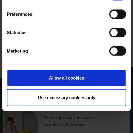
Veuillez accepter les cookies de marketing pour regarder cette
vidéo
Preferences
Le père de Benoît, Loir-et-Cher
Statistics
Marketing
Tous nos produits
dans un pdf pratique
Allow all cookies
Télécharger
le catalogue
Use necessary cookies only
Posez votre question via le
formulaire de contact
.