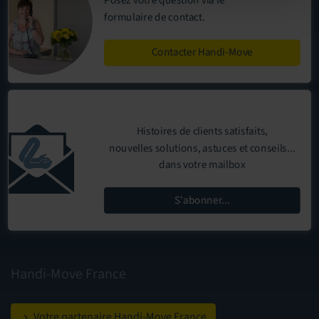
Posez votre question via le
formulaire de contact
.
Contacter Handi-Move
Histoires de clients satisfaits,
nouvelles solutions, astuces et conseils...
dans votre mailbox
S'abonner...
Handi-Move France
Votre partenaire Handi-Move France