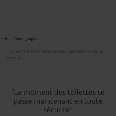
Témoignages
Le moment des toilettes se passe maintenant en toute
sécurité
“Le moment des toilettes se
passe maintenant en toute
sécurité”