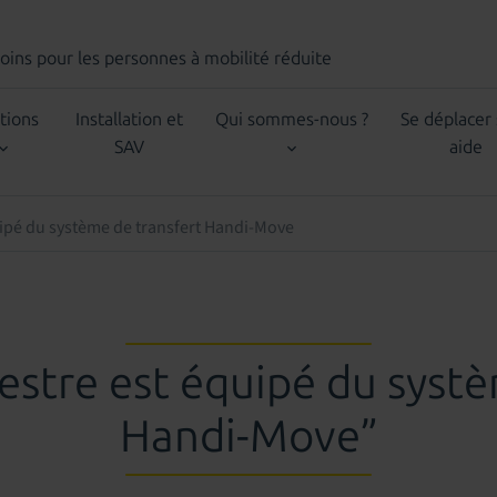
Soins
pour les personnes à mobilité réduite
tions
Installation et
Qui sommes-nous ?
Se déplacer
SAV
aide
uipé du système de transfert Handi-Move
estre est équipé du systè
Handi-Move”