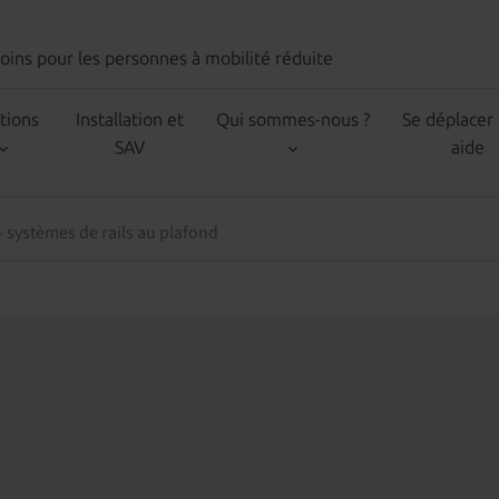
Soins
pour les personnes à mobilité réduite
tions
Installation et
Qui sommes-nous ?
Se déplacer
SAV
aide
- systèmes de rails au plafond