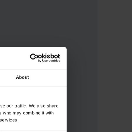
About
se our traffic. We also share
ers who may combine it with
 services.