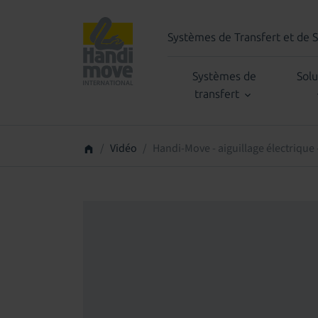
Systèmes de Transfert et de 
Systèmes de
Solu
transfert
Vidéo
Handi-Move - aiguillage électrique 