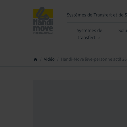
Systèmes de Transfert et de 
Systèmes de
Solu
transfert
Vidéo
Handi-Move lève-personne actif 26