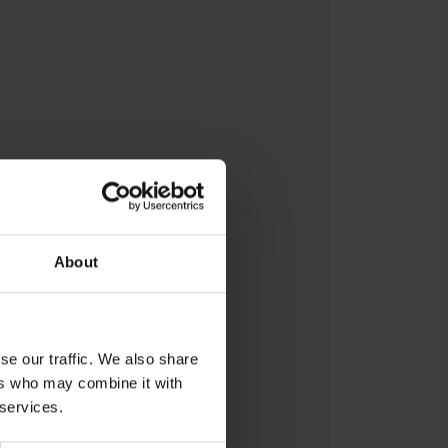
About
se our traffic. We also share
ers who may combine it with
 services.