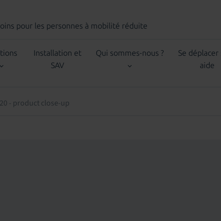
Soins
pour les personnes à mobilité réduite
tions
Installation et
Qui sommes-nous ?
Se déplacer
SAV
aide
20 - product close-up